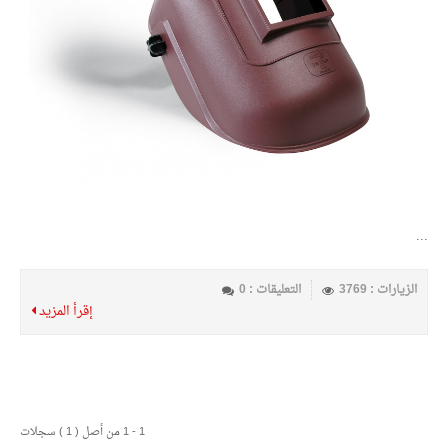
...
الزيارات : 3769
التعليقات : 0
إقرأ المزيد
1 - 1 من أصل ( 1 ) سجلات