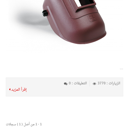
...
الزيارات : 3770
التعليقات : 0
إقرأ المزيد
1 - 1 من أصل ( 1 ) سجلات