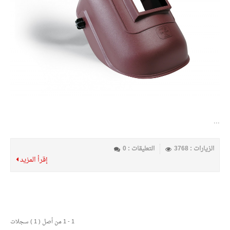
...
الزيارات : 3768
التعليقات : 0
إقرأ المزيد
1 - 1 من أصل ( 1 ) سجلات