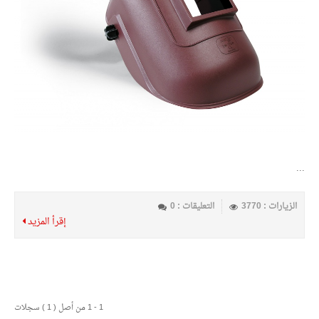
...
الزيارات : 3770
التعليقات : 0
إقرأ المزيد
1 - 1 من أصل ( 1 ) سجلات