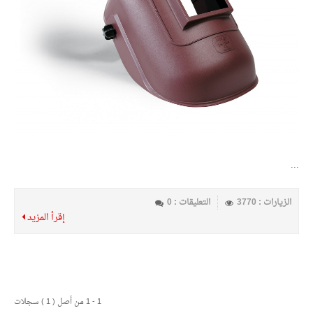
...
الزيارات : 3770
التعليقات : 0
إقرأ المزيد
1 - 1 من أصل ( 1 ) سجلات