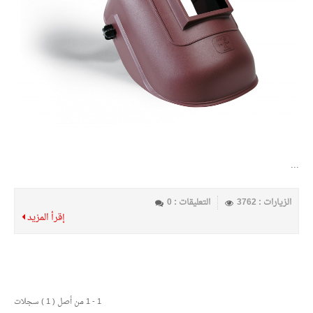
...
الزيارات : 3762
التعليقات : 0
إقرأ المزيد
1 - 1 من أصل ( 1 ) سجلات