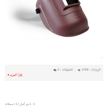
...
الزيارات : 3769
التعليقات : 0
إقرأ المزيد
1 - 1 من أصل ( 1 ) سجلات