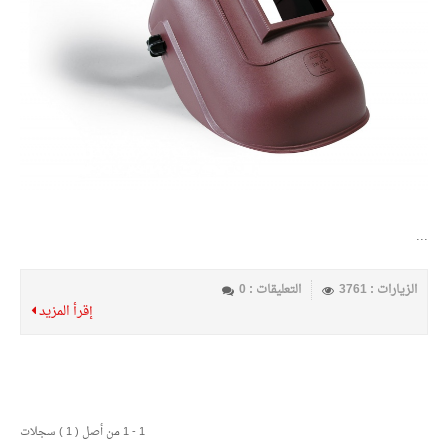
...
الزيارات : 3761
التعليقات : 0
إقرأ المزيد
1 - 1 من أصل ( 1 ) سجلات