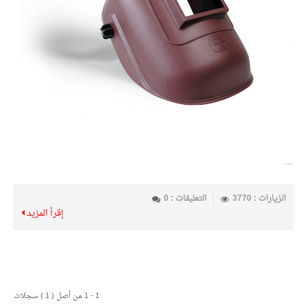
...
الزيارات : 3770
التعليقات : 0
إقرأ المزيد
1 - 1 من أصل ( 1 ) سجلات