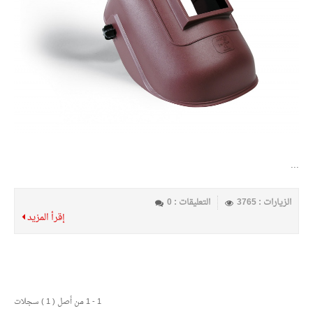
...
الزيارات : 3765
التعليقات : 0
إقرأ المزيد
1 - 1 من أصل ( 1 ) سجلات