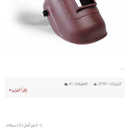
...
الزيارات : 3770
التعليقات : 0
إقرأ المزيد
1 - 1 من أصل ( 1 ) سجلات