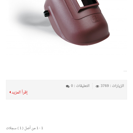
...
الزيارات : 3769
التعليقات : 0
إقرأ المزيد
1 - 1 من أصل ( 1 ) سجلات