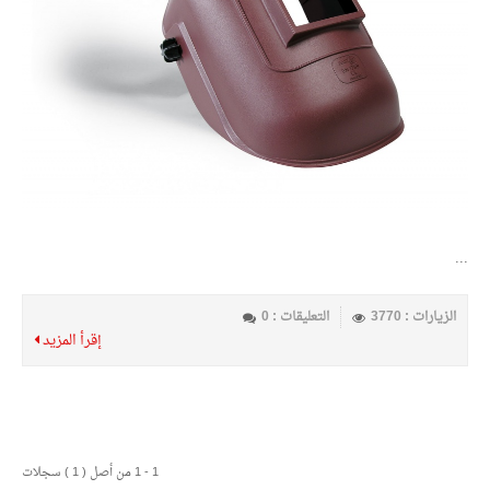
...
الزيارات : 3770
التعليقات : 0
إقرأ المزيد
1 - 1 من أصل ( 1 ) سجلات